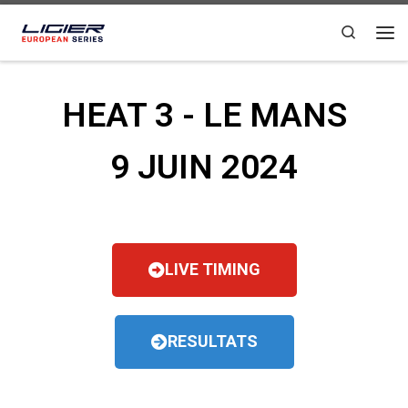
Passer au contenu
Search
HEAT 3 - LE MANS
9 JUIN 2024
LIVE TIMING
RESULTATS