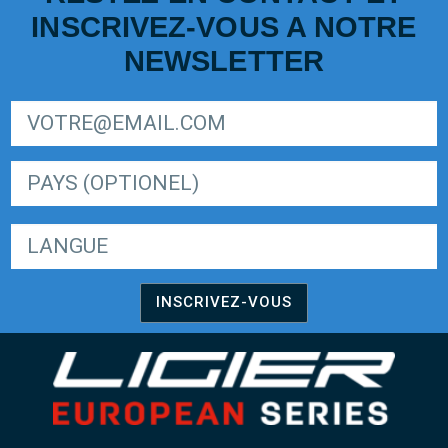
INSCRIVEZ-VOUS A NOTRE
NEWSLETTER
SIGN UP FOR LIGER EUROPEAN SERIES NEWSLETTER
LANGUE
INSCRIVEZ-VOUS