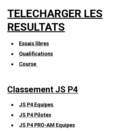
TELECHARGER LES
RESULTATS
Essais libres
Qualifications
Course
Classement JS P4
JS P4 Equipes
JS P4 Pilotes
JS P4 PRO-AM Equipes