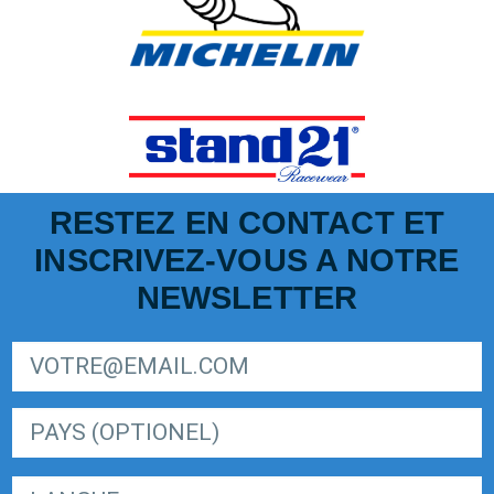
RESTEZ EN CONTACT ET
INSCRIVEZ-VOUS A NOTRE
NEWSLETTER
SIGN UP FOR LIGER EUROPEAN SERIES NEWSLETTER
LANGUE