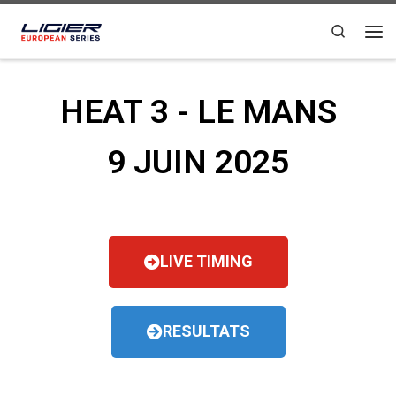
Passer au contenu
Search
HEAT 3 - LE MANS
9 JUIN 2025
LIVE TIMING
RESULTATS