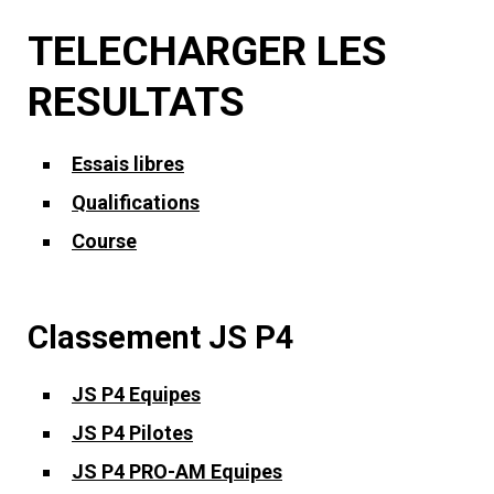
TELECHARGER LES
RESULTATS
Essais libres
Qualifications
Course
Classement JS P4
JS P4 Equipes
JS P4 Pilotes
JS P4 PRO-AM Equipes