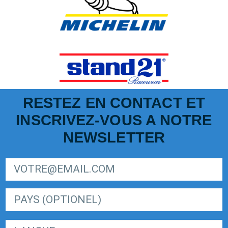
RESTEZ EN CONTACT ET
INSCRIVEZ-VOUS A NOTRE
NEWSLETTER
SIGN UP FOR LIGER EUROPEAN SERIES NEWSLETTER
LANGUE