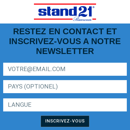
RESTEZ EN CONTACT ET
INSCRIVEZ-VOUS A NOTRE
NEWSLETTER
SIGN UP FOR LIGER EUROPEAN SERIES NEWSLETTER
LANGUE
INSCRIVEZ-VOUS