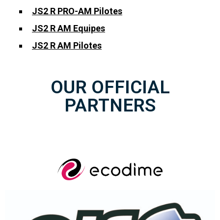
JS2 R PRO-AM Pilotes
JS2 R AM Equipes
JS2 R AM Pilotes
OUR OFFICIAL
PARTNERS