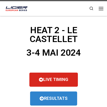
Passer au contenu
Search
HEAT 2 - LE
CASTELLET
3-4 MAI 2024
LIVE TIMING
RESULTATS