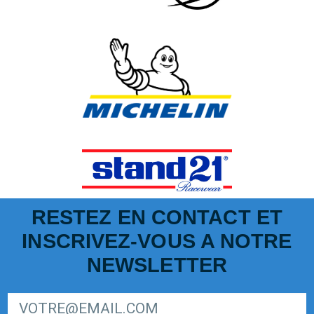
RESTEZ EN CONTACT ET
INSCRIVEZ-VOUS A NOTRE
NEWSLETTER
SIGN UP FOR LIGER EUROPEAN SERIES NEWSLETTER