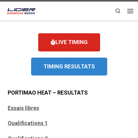
Passer au contenu
Search
LIVE TIMING
TIMING RESULTATS
PORTIMAO HEAT – RESULTATS
Essais libres
Qualifications 1