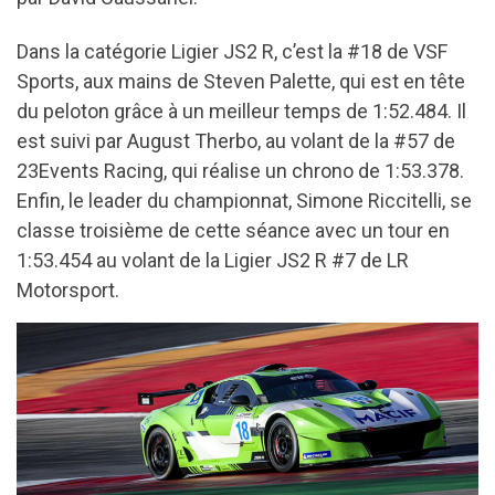
Dans la catégorie Ligier JS2 R, c’est la #18 de VSF
Sports, aux mains de Steven Palette, qui est en tête
du peloton grâce à un meilleur temps de 1:52.484. Il
est suivi par August Therbo, au volant de la #57 de
23Events Racing, qui réalise un chrono de 1:53.378.
Enfin, le leader du championnat, Simone Riccitelli, se
classe troisième de cette séance avec un tour en
1:53.454 au volant de la Ligier JS2 R #7 de LR
Motorsport.