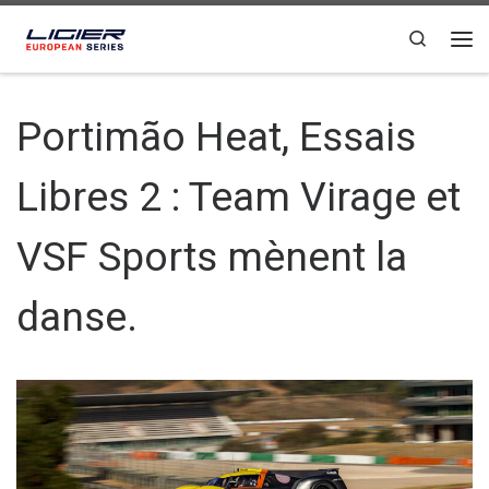
Passer au contenu
Search
Portimão Heat, Essais
Libres 2 : Team Virage et
VSF Sports mènent la
danse.