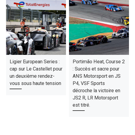
Ligier European Series :
Portimão Heat, Course 2
cap sur Le Castellet pour
: Succès et sacre pour
un deuxième rendez-
ANS Motorsport en JS
vous sous haute tension
P4, VSF Sports
décroche la victoire en
JS2 R, LR Motorsport
est titré.