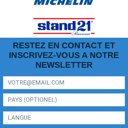
RESTEZ EN CONTACT ET
INSCRIVEZ-VOUS A NOTRE
NEWSLETTER
SIGN UP FOR LIGER EUROPEAN SERIES NEWSLETTER
LANGUE