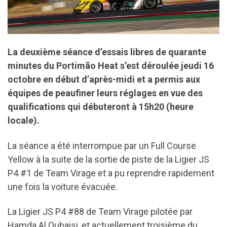
La deuxième séance d’essais libres de quarante
minutes du Portimão Heat s’est déroulée jeudi 16
octobre en début d’après-midi et a permis aux
équipes de peaufiner leurs réglages en vue des
qualifications qui débuteront à 15h20 (heure
locale).
La séance a été interrompue par un Full Course
Yellow à la suite de la sortie de piste de la Ligier JS
P4 #1 de Team Virage et a pu reprendre rapidement
une fois la voiture évacuée.
La Ligier JS P4 #88 de Team Virage pilotée par
Hamda Al Qubaisi, et actuellement troisième du