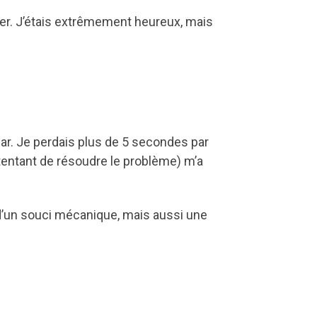
oser. J’étais extrêmement heureux, mais
r. Je perdais plus de 5 secondes par
 tentant de résoudre le problème) m’a
 d’un souci mécanique, mais aussi une