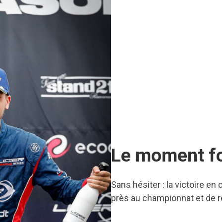
Le moment fo
Sans hésiter : la victoire en
près au championnat et de r