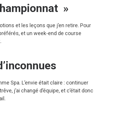
 championnat
»
ons et les leçons que j’en retire. Pour
 préférés, et un week-end de course
.
 d’inconnues
me Spa. L’envie était claire : continuer
êve, j’ai changé d’équipe, et c’était donc
il.