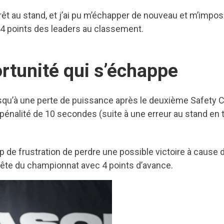
’arrêt au stand, et j’ai pu m’échapper de nouveau et m’imp
 4 points des leaders au classement.
rtunité qui s’échappe
qu’à une perte de puissance après le deuxième Safety Ca
ne pénalité de 10 secondes (suite à une erreur au stand en
up de frustration de perdre une possible victoire à cause
a tête du championnat avec 4 points d’avance.