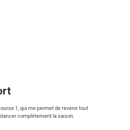
rt
 course 1, qui me permet de revenir tout
elancer complètement la saison.