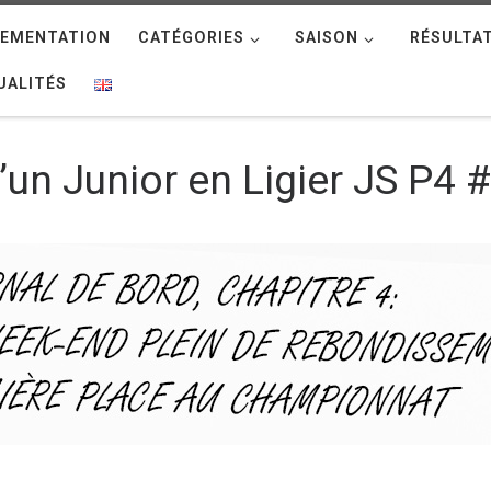
LEMENTATION
CATÉGORIES
SAISON
RÉSULTA
UALITÉS
’un Junior en Ligier JS P4 