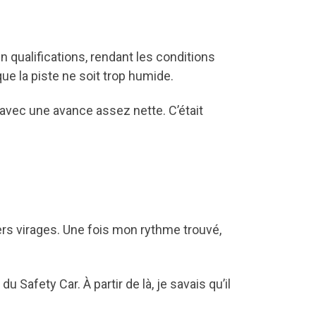
en qualifications, rendant les conditions
ue la piste ne soit trop humide.
, avec une avance assez nette. C’était
ers virages. Une fois mon rythme trouvé,
u Safety Car. À partir de là, je savais qu’il