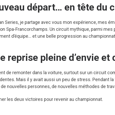
uveau départ… en tête du
n Series, je partage avec vous mon expérience, mes émoti
ction Spa-Francorchamps. Un circuit mythique, parmi mes
ment d’équipe… et une belle progression au championnat
e reprise pleine d’envie et
ient de remonter dans la voiture, surtout sur un circuit com
ntes. Mais il y avait aussi un peu de stress. Pendant la tr
 de nouvelles personnes, de nouvelles méthodes de trava
cher les deux victoires pour revenir au championnat.