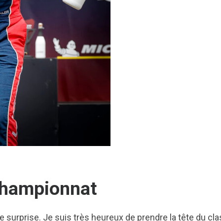
 championnat
le surprise. Je suis très heureux de prendre la tête du c