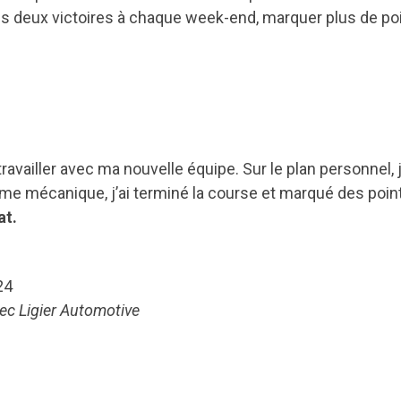
es deux victoires à chaque week-end, marquer plus de poi
à travailler avec ma nouvelle équipe. Sur le plan personnel, 
e mécanique, j’ai terminé la course et marqué des poin
at.
24
vec Ligier Automotive