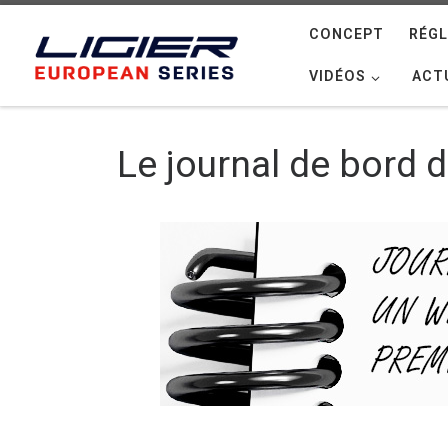
Passer au contenu
CONCEPT
RÉG
VIDÉOS
ACT
Le journal de bord d