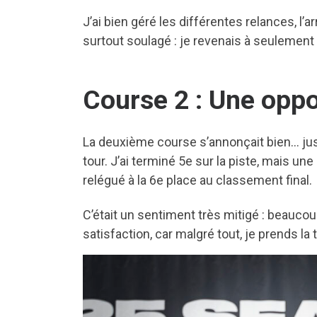
J’ai bien géré les différentes relances, l
surtout soulagé : je revenais à seulement
Course 2 : Une oppo
La deuxième course s’annonçait bien… jus
tour. J’ai terminé 5e sur la piste, mais u
relégué à la 6e place au classement final.
C’était un sentiment très mitigé : beauco
satisfaction, car malgré tout, je prends l