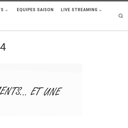
TS
EQUIPES SAISON
LIVE STREAMING
Se
#4