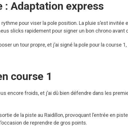
e : Adaptation express
rythme pour viser la pole position. La pluie s’est invitée 
pneus slicks rapidement pour signer un bon chrono avant q
oser un tour propre, et j’ai signé la pole pour la course 1
en course 1
us encore froids, et j’ai dû bien défendre dans les premi
rtie de la piste au Raidillon, provoquant l’entrée en piste d
it l’occasion de reprendre de gros points.