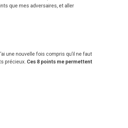
nts que mes adversaires, et aller
j’ai une nouvelle fois compris qu’il ne faut
ts précieux.
Ces 8 points me permettent