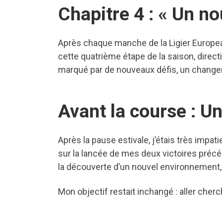
Chapitre 4 : «
Un no
Après chaque manche de la Ligier Europea
cette quatrième étape de la saison, dire
marqué par de nouveaux défis, un change
Avant la course : Un
Après la pause estivale, j’étais très impat
sur la lancée de mes deux victoires précéde
la découverte d’un nouvel environnement,
Mon objectif restait inchangé : aller cher